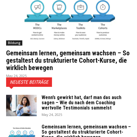
Bildung
Gemeinsam lernen, gemeinsam wachsen – So
gestaltest du strukturierte Cohort-Kurse, die
wirklich bewegen
May 24, 2025
NEUESTE BEITRÄGE
Wenn’s gewirkt hat, darf man das auch
sagen – Wie du nach dem Coaching
wertvolle Testimonials sammelst
May 24, 2025
Gemeinsam lernen, gemeinsam wachsen –
So gestaltest du strukturierte Cohort-