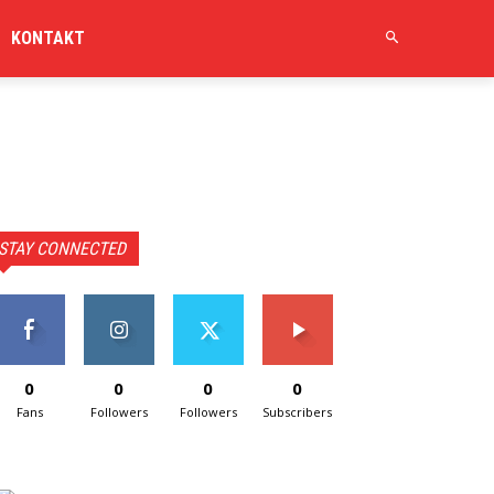
KONTAKT
STAY CONNECTED
0
0
0
0
Fans
Followers
Followers
Subscribers