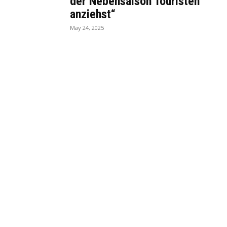
der Nebensaison Touristen
anziehst“
May 24, 2025