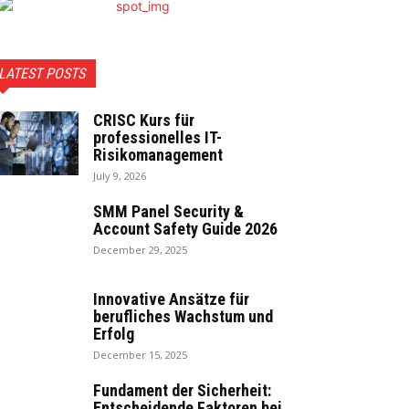
LATEST POSTS
CRISC Kurs für
professionelles IT-
Risikomanagement
July 9, 2026
SMM Panel Security &
Account Safety Guide 2026
December 29, 2025
Innovative Ansätze für
berufliches Wachstum und
Erfolg
December 15, 2025
Fundament der Sicherheit:
Entscheidende Faktoren bei