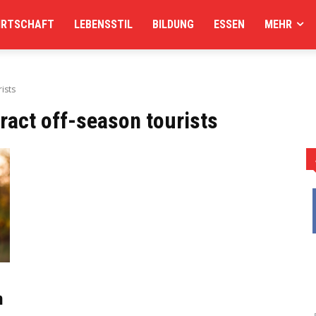
IRTSCHAFT
LEBENSSTIL
BILDUNG
ESSEN
MEHR
ists
tract off-season tourists
n