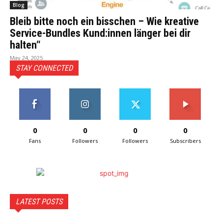
Blog
Bleib bitte noch ein bisschen – Wie kreative
Service-Bundles Kund:innen länger bei dir
halten“
May 24, 2025
STAY CONNECTED
0
0
0
0
Fans
Followers
Followers
Subscribers
LATEST POSTS